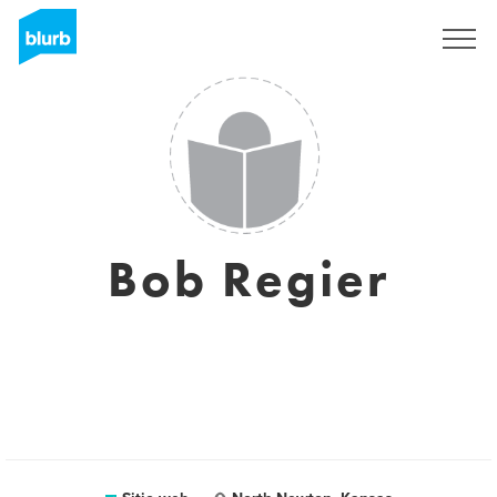
Regístrate
Bob Regier