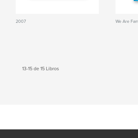
2007
We Are Fam
13-15 de 15 Libros