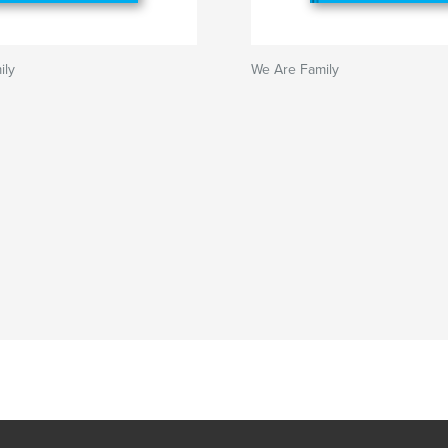
ily
We Are Family