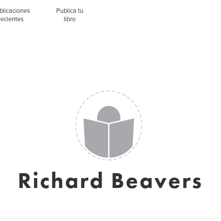
blicaciones
Publica tu
recientes
libro
Richard Beavers