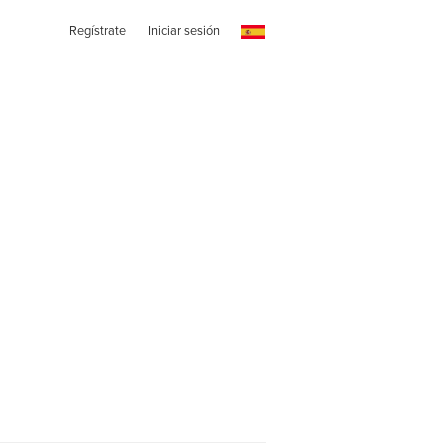
Regístrate
Iniciar sesión