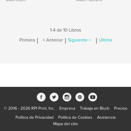
Maiko Koyori
Maiko Fukutama
1-4 de 10 Libros
|
|
|
Primera
< Anterior
Siguiente >
Última
© 2016 - 2026 RPI Print, Inc.
Empresa
Trabaja en Blurb
Precios
Política de Privacidad
Política de Cookies
Asistencia
Mapa del sitio