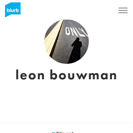
Regístrate
leon bouwman