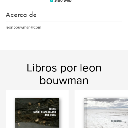
Sitio web
Acerca de
leonbouwman@com
Libros por leon
bouwman