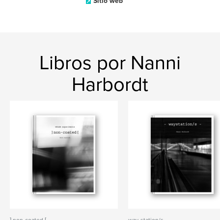
Sitio web
Libros por Nanni
Harbordt