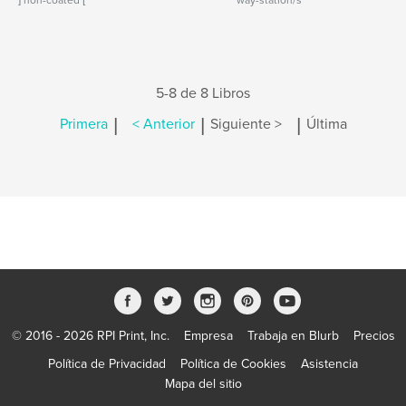
] non-coated [
way-station/s
5-8 de 8 Libros
|
|
|
Primera
< Anterior
Siguiente >
Última
© 2016 - 2026 RPI Print, Inc.
Empresa
Trabaja en Blurb
Precios
Política de Privacidad
Política de Cookies
Asistencia
Mapa del sitio