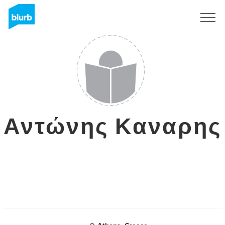
Regístrate
Αντώνης Καναρης