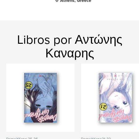
Athens, Greece
Libros por Αντώνης
Καναρης