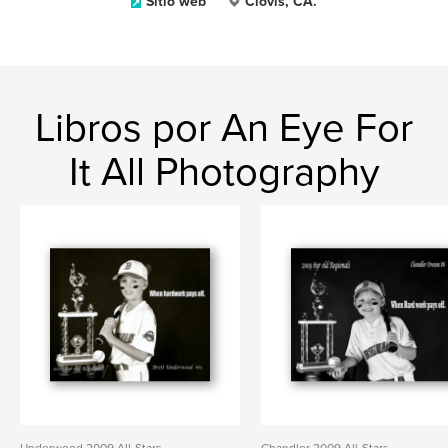
Sitio web
Clovis, CA.
Libros por An Eye For
It All Photography