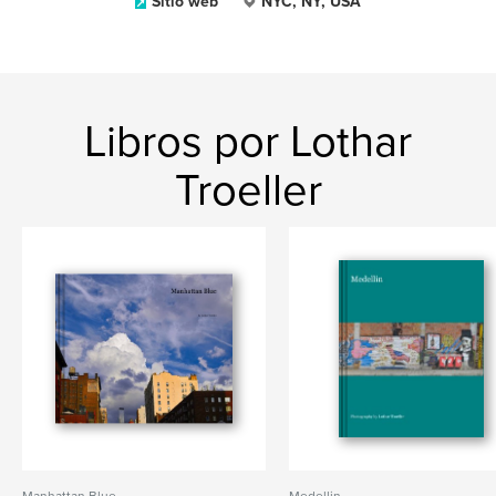
Sitio web
NYC, NY, USA
Libros por Lothar
Troeller