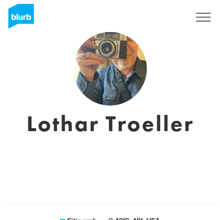
Regístrate
Lothar Troeller