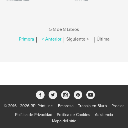
Manhattan Blue
Medellin
5-8 de 8 Libros
|
|
|
Primera
< Anterior
Siguiente >
Última
© 2016 - 2026 RPI Print, Inc.
Empresa
Trabaja en Blurb
Precios
Política de Privacidad
Política de Cookies
Asistencia
Mapa del sitio