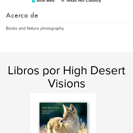
Sitio web
Texas Hill Country
Acerca de
Books and Nature photography.
Libros por High Desert
Visions