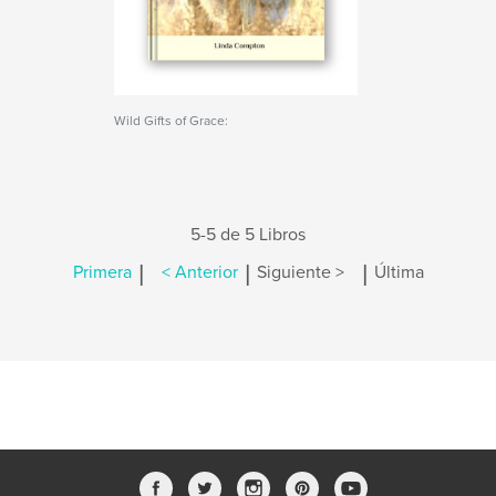
Wild Gifts of Grace:
5-5 de 5 Libros
|
|
|
Primera
< Anterior
Siguiente >
Última