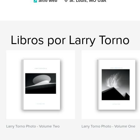
Sitio web
St. Louis, MO USA
Libros por Larry Torno
Larry Torno Photo - Volume Two
Larry Torno Photo - Volume One