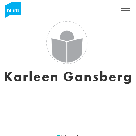
Regístrate
Karleen Gansberg