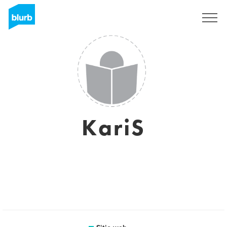
Regístrate
KariS