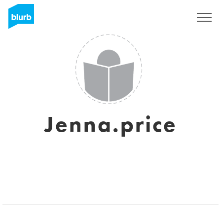
Regístrate
Jenna.price