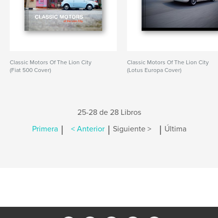
Classic Motors Of The Lion City
Classic Motors Of The Lion City
(Fiat 500 Cover)
(Lotus Europa Cover)
25-28 de 28 Libros
|
|
|
Primera
< Anterior
Siguiente >
Última