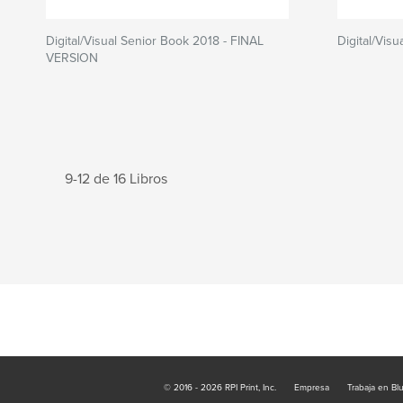
Digital/Visual Senior Book 2018 - FINAL
Digital/Vis
VERSION
9-12 de 16 Libros
© 2016 - 2026 RPI Print, Inc.
Empresa
Trabaja en Bl