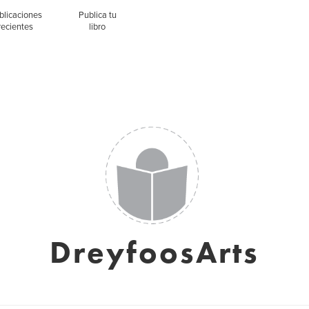
blicaciones
Publica tu
recientes
libro
DreyfoosArts