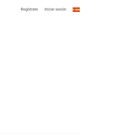
Regístrate
Iniciar sesión