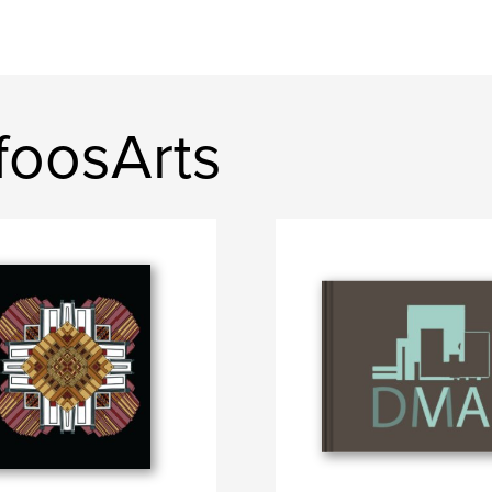
foosArts