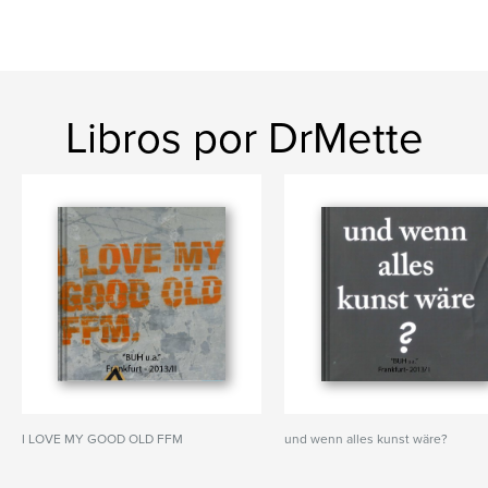
Libros por DrMette
I LOVE MY GOOD OLD FFM
und wenn alles kunst wäre?