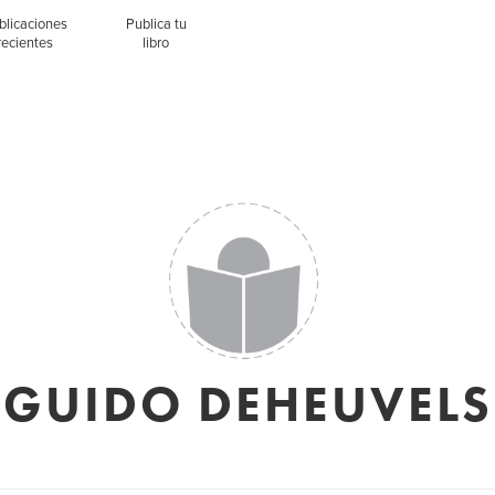
blicaciones
Publica tu
recientes
libro
GUIDO DEHEUVELS