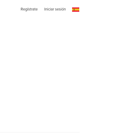
Regístrate
Iniciar sesión