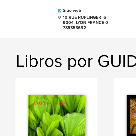
Sitio web
10 RUE RUPLINGER -6
9004- LYON-FRANCE 0
785353692
Libros por GU