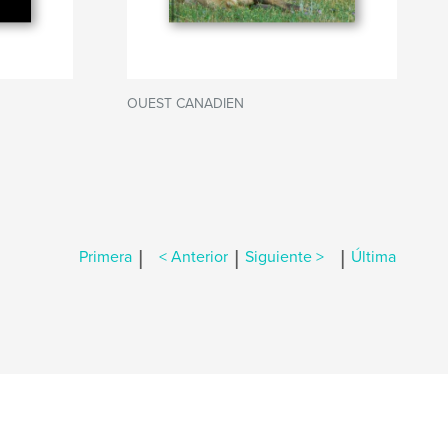
OUEST CANADIEN
|
|
|
Primera
< Anterior
Siguiente >
Última