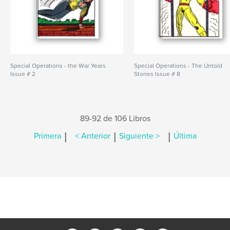
Special Operations - the War Years
Special Operations - The Untold
Issue # 2
Stories Issue # 8
89-92 de 106 Libros
|
|
|
Primera
< Anterior
Siguiente >
Última