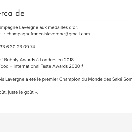
rca de
mpagne Lavergne aux médailles d’or.
ct : champagnefrancoislavergne@gmail.com
 +33 6 30 23 09 74
of Bubbly Awards à Londres en 2018.
ood – International Taste Awards 2020 🍾
is Lavergne a été le premier Champion du Monde des Saké Som
ût, juste le goût ».