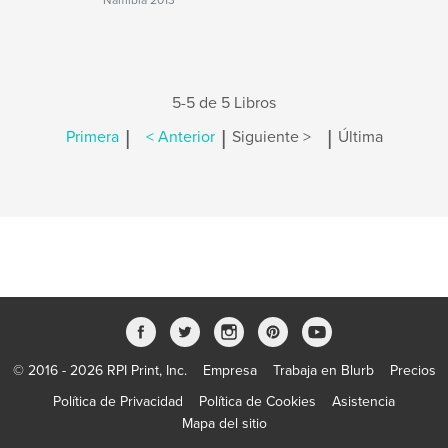
Namibia 2013
5-5 de 5 Libros
|
|
|
Primera
< Anterior
Siguiente >
Última
© 2016 - 2026 RPI Print, Inc.
Empresa
Trabaja en Blurb
Precios
Política de Privacidad
Política de Cookies
Asistencia
Mapa del sitio