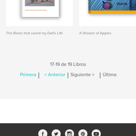
The Bears that saved my Dad's Life
A Shower of Apples
17-19 de 19 Libros
|
|
|
Primera
< Anterior
Siguiente >
Última