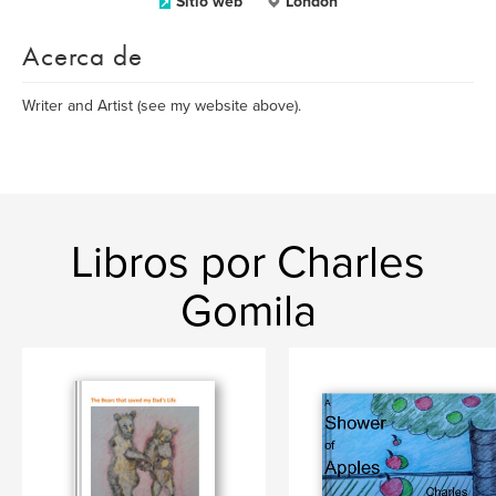
Sitio web
London
Acerca de
Writer and Artist (see my website above).
Libros por Charles
Gomila