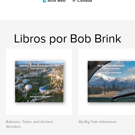
Sitio web
Canada
Libros por Bob Brink
Balloons, Trains, and Ancient
My Big Train Adventure
Wonders