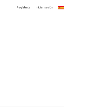
Regístrate
Iniciar sesión