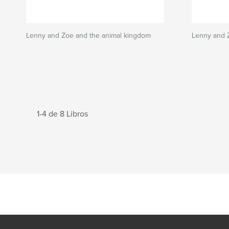
Lenny and Zoe and the animal kingdom
Lenny and 
1-4 de 8 Libros