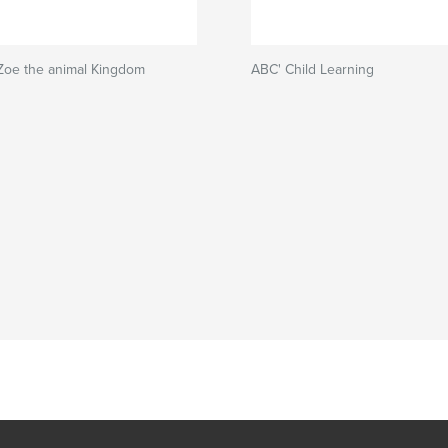
Zoe the animal Kingdom
ABC' Child Learning