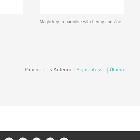
Magic key to paradise with Lenny and Zoe
|
|
|
Primera
< Anterior
Siguiente >
Última