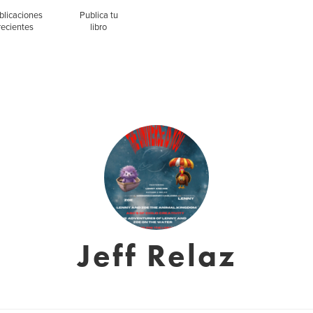
blicaciones
Publica tu
recientes
libro
Jeff Relaz