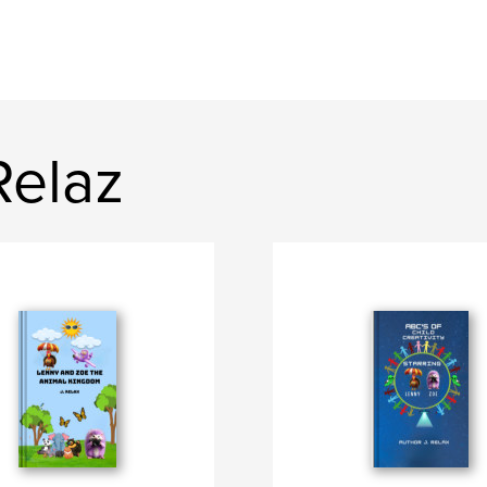
Relaz