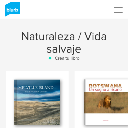
Regístrate
Naturaleza / Vida
salvaje
Crea tu libro