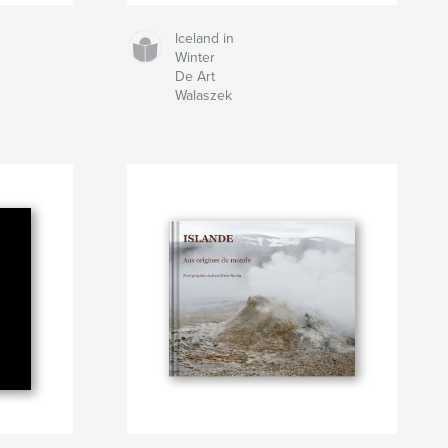
Iceland in
Winter
De Art
Walaszek