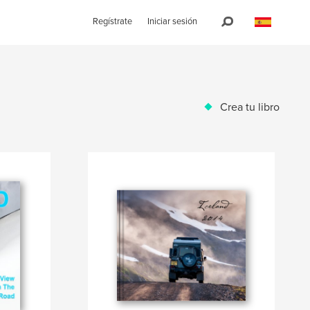
Regístrate
Iniciar sesión
Crea tu libro