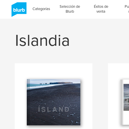
Selección de
Éxitos de
Pu
Categorías
Blurb
venta
Islandia