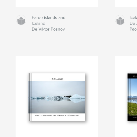
Faroe islands and
Ice
Iceland
De 
De Viktor Posnov
Pao