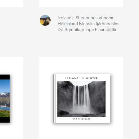
Icelandic Sheepdogs at home -
Heimaland Íslenska fjárhundsins
De Brynhildur Inga Einarsdóttir