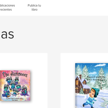
blicaciones
Publica tu
recientes
libro
das