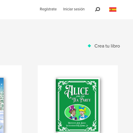
Regístrate
Iniciar sesión
Crea tu libro