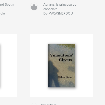
nd Spotty
Adriana, la princesa de
chocolate
rgie
De MACASMERDOU