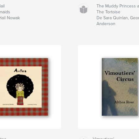
ail
The Muddy Princess a
maids
The Tortoise
Hail Nowak
De Sara Quinlan, Geo
Anderson