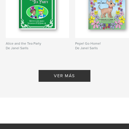
Alice and the Tea Party
Pepe! Go Home!
De Janel Sarlls
De Janel Sarlls
VER MÁS