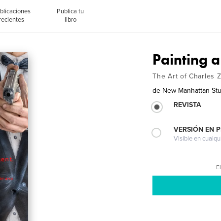
blicaciones
Publica tu
recientes
libro
Painting a
The Art of Charles
de
New Manhattan Stu
REVISTA
VERSIÓN EN 
Visible en cualqu
El