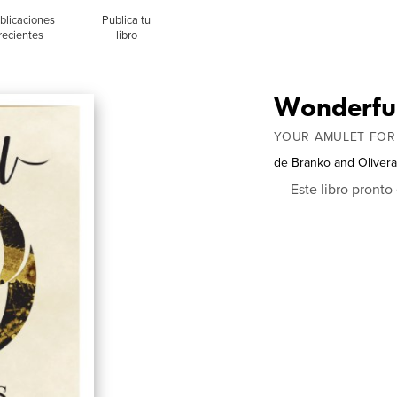
blicaciones
Publica tu
recientes
libro
Wonderful
YOUR AMULET FOR 
de
Branko and Olivera
Este libro pront