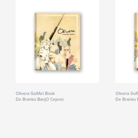
Olivera GolfArt Book
Olivera Gol
De Branko BanjO Cejovic
De Branko 