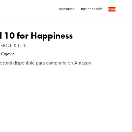
Regístrate
Iniciar sesión
 10 for Happiness
GOLF & LIFE
 Cejovic
o estará disponible para comprarlo en Amazon