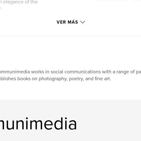
an elegance of the
n.
VER MÁS
mmunimedia works in social communications with a range of par
blishes books on photography, poetry, and fine art.
munimedia