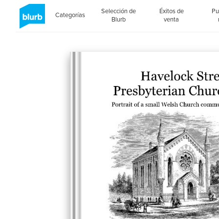
Selección de
Éxitos de
Pu
Categorías
Blurb
venta