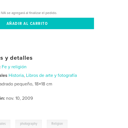
 IVA se agregará al finalizar el pedido.
s y detalles
:
Fe y religión
ales
Historia
,
Libros de arte y fotografía
adrado pequeño, 18×18 cm
ón:
nov. 10, 2009
,
,
ales
photography
Religion