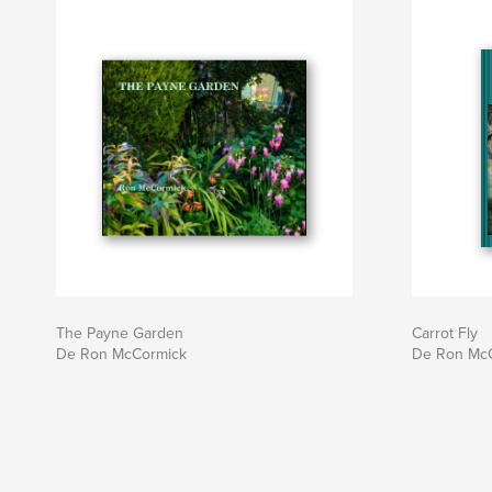
The Payne Garden
Carrot Fly
De Ron McCormick
De Ron Mc