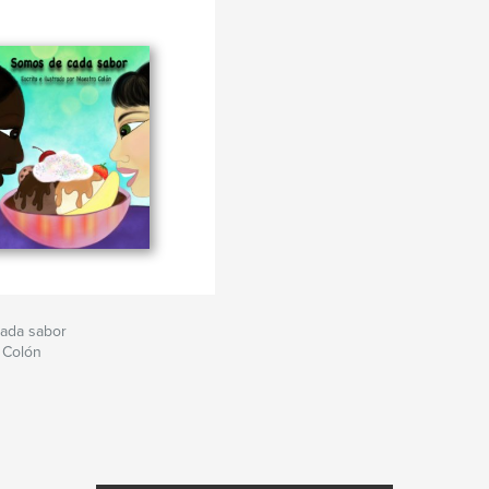
ada sabor
 Colón