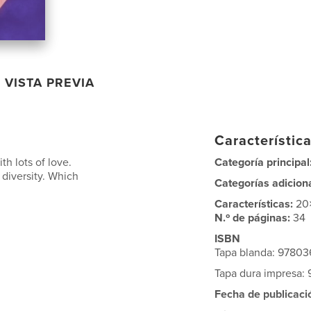
VISTA PREVIA
Característica
h lots of love.
Categoría principal
l diversity. Which
Categorías adicion
Características:
20
N.º de páginas:
34
ISBN
Tapa blanda: 9780
Tapa dura impresa
Fecha de publicaci