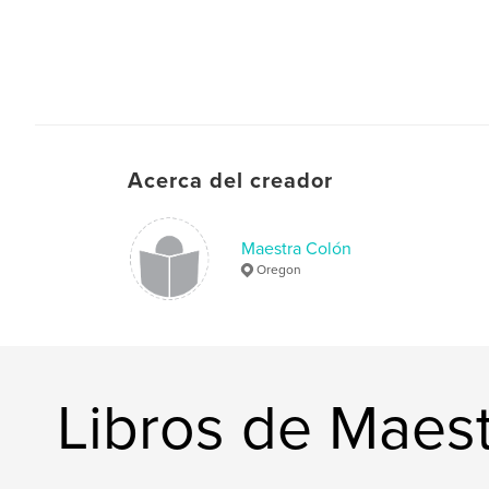
Acerca del creador
Maestra Colón
Oregon
Libros de Maes