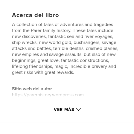
Acerca del libro
A collection of tales of adventures and tragedies
from the Parer family history. These tales include
new discoveries, fantastic sea and river voyages,
ship wrecks, new world gold, bushrangers, savage
attacks and battles, terrible deaths, crashed planes,
new empires and savage assaults, but also of new
beginnings, great love, fantastic constructions,
lifelong friendships, magic, incredible bravery and
great risks with great rewards.
Sitio web del autor
https://parerhistory.wordpress.com
VER MÁS
Características y detalles
Categoría principal:
Historia
Características:
15×23 cm