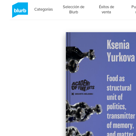
Selección de
Éxitos de
Pu
Categorías
Blurb
venta