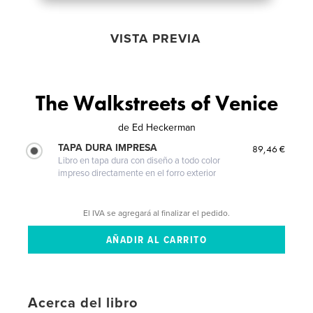
VISTA PREVIA
The Walkstreets of Venice
de
Ed Heckerman
TAPA DURA IMPRESA
89,46 €
Libro en tapa dura con diseño a todo color
impreso directamente en el forro exterior
El IVA se agregará al finalizar el pedido.
Acerca del libro