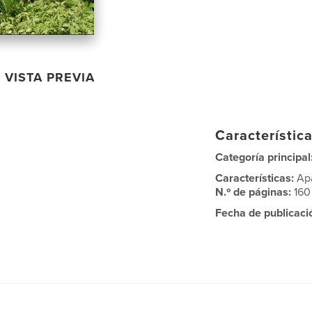
VISTA PREVIA
Característica
Categoría principal
Características:
Ap
N.º de páginas:
160
Fecha de publicaci