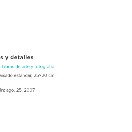
s y detalles
:
Libros de arte y fotografía
aisado estándar, 25×20 cm
ón:
ago. 25, 2007