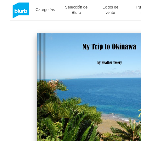
Selección de
Éxitos de
Pu
Categorías
Blurb
venta