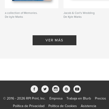
a collection of Memories.
Jacob & Cori's Wedding
De kyle Marks
De Kyle Marks
VER MÁS
© 2016 - 2026 RPI Print, Inc.
Empresa
Trabaja en Blurb
Precios
Política de Privacidad
Política de Cookies
Asistencia