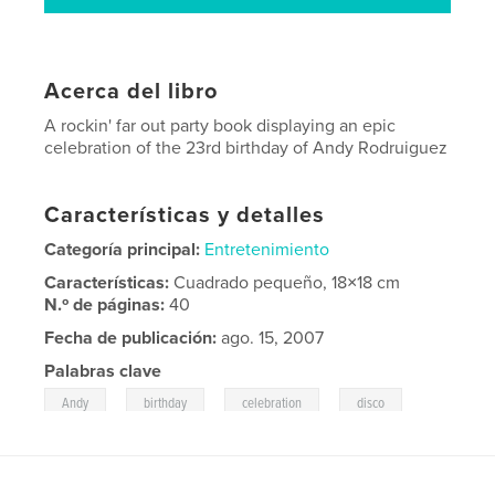
Acerca del libro
A rockin' far out party book displaying an epic
celebration of the 23rd birthday of Andy Rodruiguez
Características y detalles
Categoría principal:
Entretenimiento
Características:
Cuadrado pequeño, 18×18 cm
N.º de páginas:
40
Fecha de publicación:
ago. 15, 2007
Palabras clave
,
,
,
,
Andy
birthday
celebration
disco
party