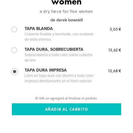
women
a dry farce for five women
de
derek bowskill
TAPA BLANDA
3,05 €
Cubierta flexible y laminada, con acabado
de brillo intenso.
TAPA DURA, SOBRECUBIERTA
15,62 €
Sobrecubierta a todo color sobre cubierta
de lino
TAPA DURA IMPRESA
13,68 €
Libro en tapa dura con diseño a todo color
impreso directamente en el forro exterior
El IVA se agregará al finalizar el pedido.