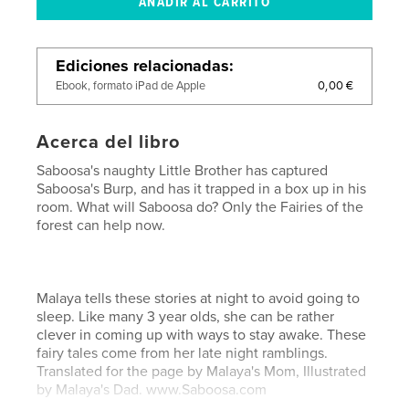
Ediciones relacionadas
0,00 €
Ebook, formato iPad de Apple
Acerca del libro
Saboosa's naughty Little Brother has captured
Saboosa's Burp, and has it trapped in a box up in his
room. What will Saboosa do? Only the Fairies of the
forest can help now.
Malaya tells these stories at night to avoid going to
sleep. Like many 3 year olds, she can be rather
clever in coming up with ways to stay awake. These
fairy tales come from her late night ramblings.
Translated for the page by Malaya's Mom, Illustrated
by Malaya's Dad. www.Saboosa.com