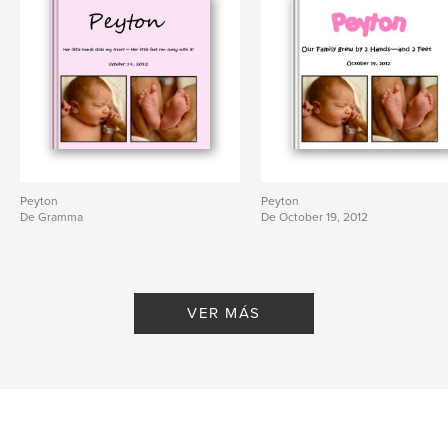
Peyton
Peyton
De Gramma
De October 19, 2012
VER MÁS