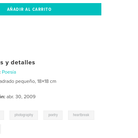
s y detalles
:
Poesía
adrado pequeño, 18×18 cm
ón:
abr. 30, 2009
,
,
,
,
photography
poetry
heartbreak