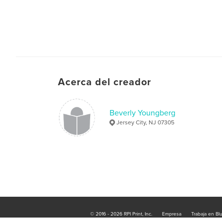
Acerca del creador
Beverly Youngberg
Jersey City, NJ 07305
© 2016 - 2026 RPI Print, Inc.
Empresa
Trabaja en Bl