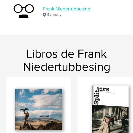
,
schwarzweiss
Reportage
Frank Niedertubbesing
Germany
Libros de Frank
Niedertubbesing