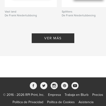
Vast land
Splitters
De Frank Niedertubbsing
De Frank Niedertubbesing
VER MÁS
© 2016 - 2026 RPI Print, Inc.
Empresa
Trabaja en Blurb
Precios
Política de Privacidad
Política de Cookies
Asistencia