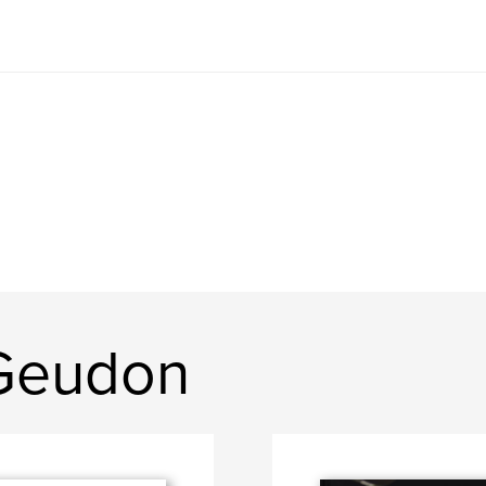
 Geudon