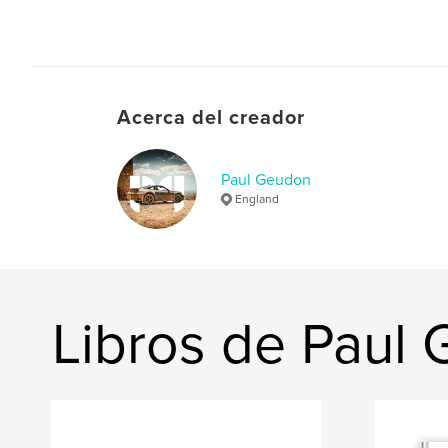
Acerca del creador
Paul Geudon
England
Libros de Paul