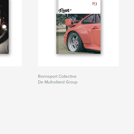
Rennsport Collective
De Mulholland Group