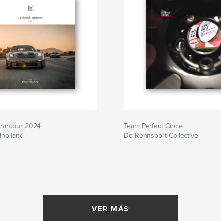
Grantour 2024
Team Perfect Circle
lholland
De Rennsport Collective
VER MÁS