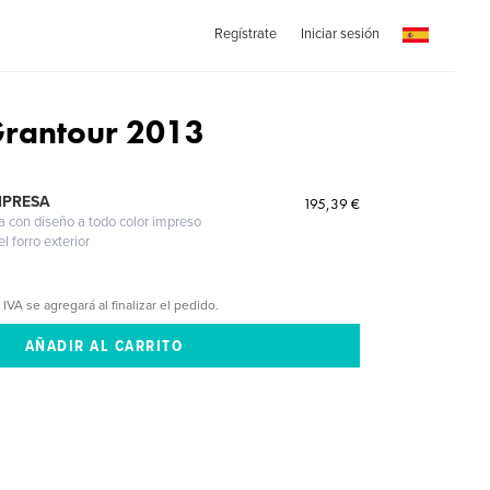
Regístrate
Iniciar sesión
Grantour 2013
MPRESA
195,39 €
a con diseño a todo color impreso
l forro exterior
 IVA se agregará al finalizar el pedido.