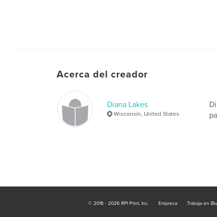
Acerca del creador
Diana Lakes
Di
Wisconsin, United States
pa
© 2016 - 2026 RPI Print, Inc.
Empresa
Trabaja en Bl