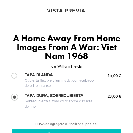
VISTA PREVIA
A Home Away From Home
Images From A War: Viet
Nam 1968
de
William Fields
TAPA BLANDA
16,00 €
Cubierta flexible y laminada, con acabado
de brillo intenso.
TAPA DURA, SOBRECUBIERTA
23,00 €
Sobrecubierta a todo color sobre cubierta
de lino
El IVA se agregará al finalizar el pedido.