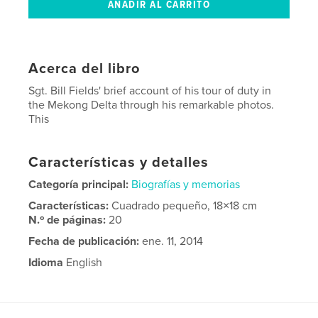
Acerca del libro
Sgt. Bill Fields' brief account of his tour of duty in
the Mekong Delta through his remarkable photos.
This
Características y detalles
Categoría principal:
Biografías y memorias
Características:
Cuadrado pequeño, 18×18 cm
N.º de páginas:
20
Fecha de publicación:
ene. 11, 2014
Idioma
English
Palabras clave
vietnam war