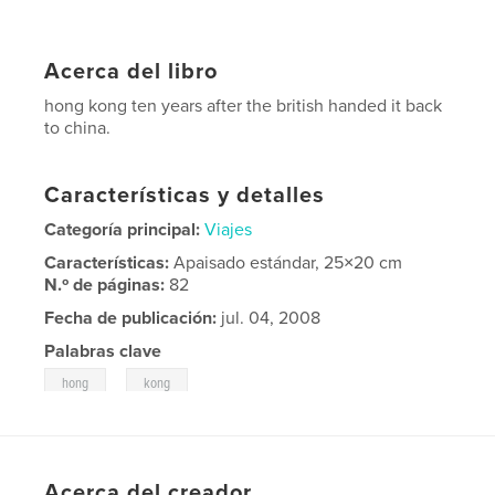
Acerca del libro
hong kong ten years after the british handed it back
to china.
Características y detalles
Categoría principal:
Viajes
Características:
Apaisado estándar, 25×20 cm
N.º de páginas:
82
Fecha de publicación:
jul. 04, 2008
Palabras clave
,
hong
kong
Acerca del creador