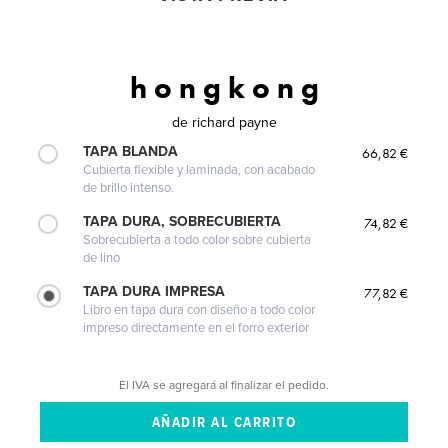
h o n g k o n g
de
richard payne
TAPA BLANDA
66,82 €
Cubierta flexible y laminada, con acabado
de brillo intenso.
TAPA DURA, SOBRECUBIERTA
74,82 €
Sobrecubierta a todo color sobre cubierta
de lino
TAPA DURA IMPRESA
77,82 €
Libro en tapa dura con diseño a todo color
impreso directamente en el forro exterior
El IVA se agregará al finalizar el pedido.