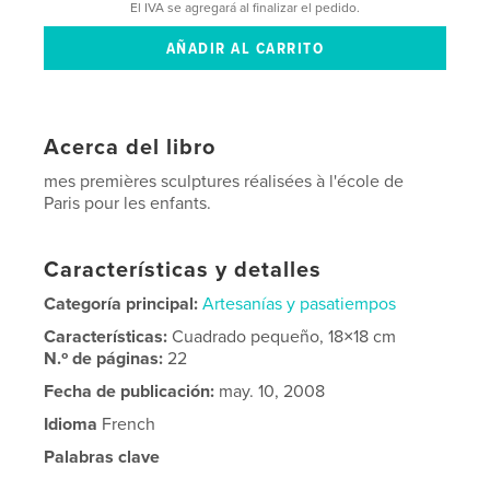
El IVA se agregará al finalizar el pedido.
Acerca del libro
mes premières sculptures réalisées à l'école de
Paris pour les enfants.
Características y detalles
Categoría principal:
Artesanías y pasatiempos
Características:
Cuadrado pequeño, 18×18 cm
N.º de páginas:
22
Fecha de publicación:
may. 10, 2008
Idioma
French
Palabras clave
,
,
fine arts
pottery
earthenware