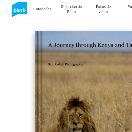
Selección de
Éxitos de
Pu
Categorías
Blurb
venta