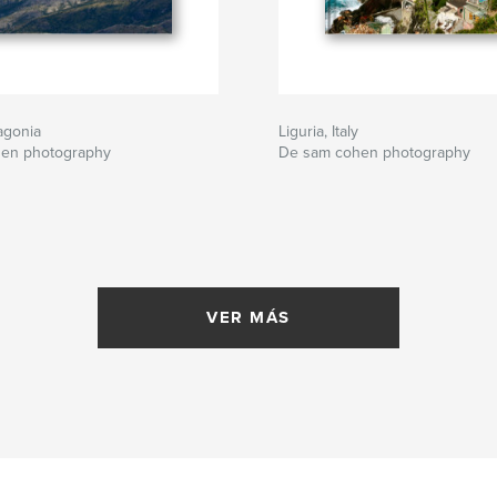
agonia
Liguria, Italy
en photography
De sam cohen photography
VER MÁS