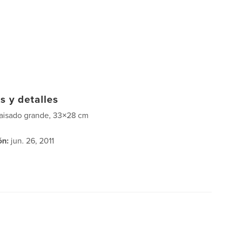
s y detalles
aisado grande, 33×28 cm
ón:
jun. 26, 2011