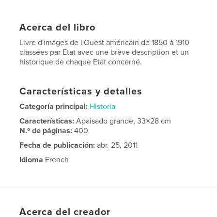
Acerca del libro
Livre d'images de l'Ouest américain de 1850 à 1910
classées par Etat avec une brève description et un
historique de chaque Etat concerné.
Características y detalles
Categoría principal:
Historia
Características:
Apaisado grande, 33×28 cm
N.º de páginas:
400
Fecha de publicación:
abr. 25, 2011
Idioma
French
Palabras clave
,
,
Ouest
western
légendes
Acerca del creador