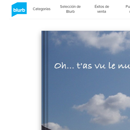
Selección de
Éxitos de
Pu
Categorías
Blurb
venta