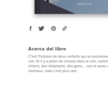
Acerca del libro
C'est l'histoire de deux enfants qui se promène
ciel. Et il y a plein de choses dans le ciel, co
chiens, des éléphants, des gens.. . oui et aussi
normaux, mais c'est plus rare.