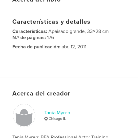
Características y detalles
Características:
Apaisado grande, 33×28 cm
N.º de páginas:
176
Fecha de publicación:
abr. 12, 2011
Acerca del creador
Tania Myren
Chicago IL
Tania Myren: BFA Professional Actor Training