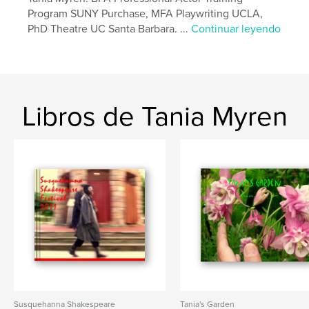
Program SUNY Purchase, MFA Playwriting UCLA,
PhD Theatre UC Santa Barbara. ...
Continuar leyendo
Libros de Tania Myren
Susquehanna Shakespeare
Tania's Garden